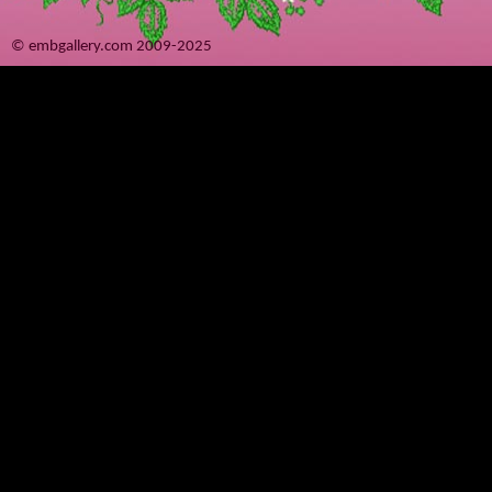
© embgallery.com 2009-2025