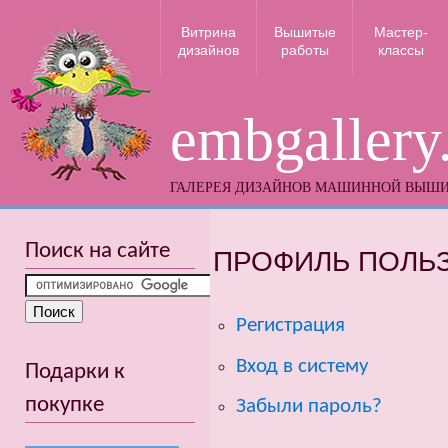
Витрина
Вышитые
Мастер-
дизайнов
работы
классы
embgallery
ГАЛЕРЕЯ ДИЗАЙНОВ МАШИННОЙ ВЫШ
Поиск на сайте
ПРОФИЛЬ ПОЛЬ
Регистрация
Вход в систему
Подарки к
покупке
Забыли пароль?