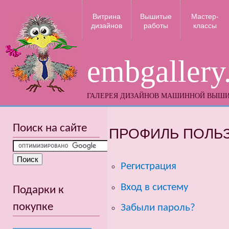
Витрина
Вышитые
Мастер-
дизайнов
работы
классы
embgallery
ГАЛЕРЕЯ ДИЗАЙНОВ МАШИННОЙ ВЫШ
Поиск на сайте
ПРОФИЛЬ ПОЛЬ
Регистрация
Вход в систему
Подарки к
покупке
Забыли пароль?