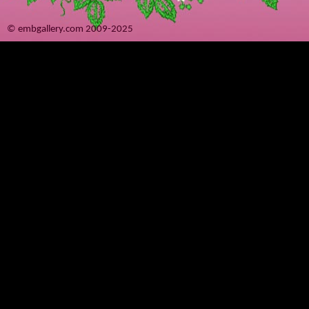
© embgallery.com 2009-2025