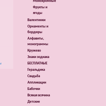
Монохромные
Фрукты и
ягоды
Валентинки
Орнаменты и
бордюры
Алфавиты,
монограммы
Кружево
Знаки зодиака
ы
БЕСПЛАТНЫЕ
Геральдика
Свадьба
Аппликации
Бабочки
Всякая всячина
Детские