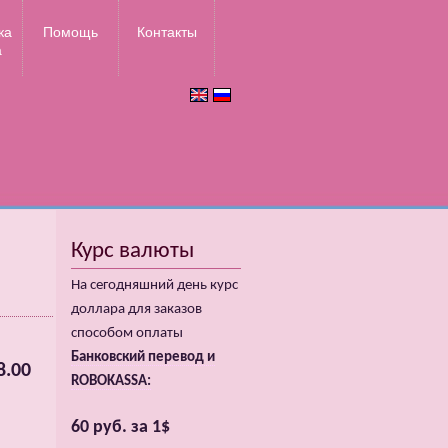
ка
Помощь
Контакты
а
Курс валюты
На сегодняшний день курс
доллара для заказов
способом оплаты
Банковский перевод и
8.00
ROBOKASSA:
60 руб. за 1$