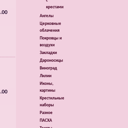
с
крестами
.00
Ангелы
Церковные
облачения
Покровцы и
воздухи
Закладки
Дароносицы
Виноград
Лилии
Иконы,
картины
.00
Крестильные
наборы
Разное
ПАСХА