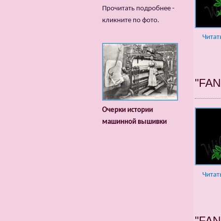
Прочитать подробнее -
кликните по фото.
Читат
"FA
Очерки истории
машинной вышивки
Читат
"FA