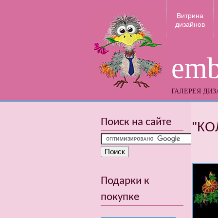
Витрина
дизайнов
emb
ГАЛЕРЕЯ ДИ
Поиск на сайте
"КО
Подарки к
покупке