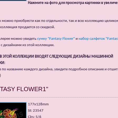
Нажмите на фото для просмотра картинки в увелич
 можно приобрести как по отдельности, так и всю коллекцию целико
коллекция продается со скидкой.
алерее можно увидеть
сумку "Fantasy Flower"
и
набор салфеток "Fantas
с дизайнами из этой коллекции.
АВ ЭТОЙ КОЛЛЕКЦИИ ВХОДЯТ СЛЕДУЮЩИЕ ДИЗАЙНЫ МАШИННОЙ
КИ:
в по названию каждого дизайна, увидите подробное описание и отши
)
NTASY FLOWER1"
177x128mm
St: 23547
Clrs: 5/6