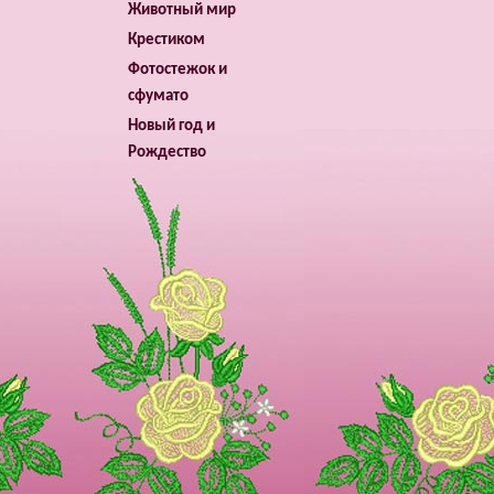
Животный мир
Крестиком
Фотостежок и
сфумато
Новый год и
Рождество