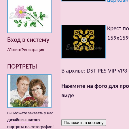
церковн
Крест по
159x159m
Вход в систему
/Логин/Регистрация
ПОРТРЕТЫ
В архиве: DST PES VIP VP3
Нажмите на фото для про
виде
Вы можете заказать у нас
дизайн вышитого
портрета
по фотографии!