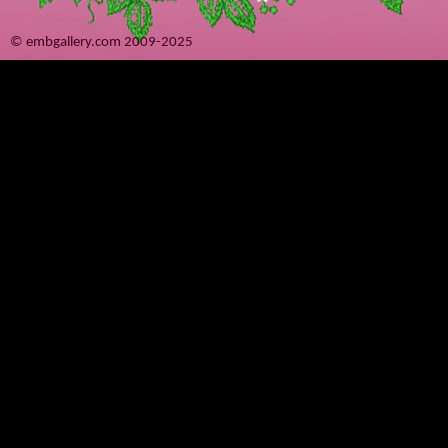
© embgallery.com 2009-2025