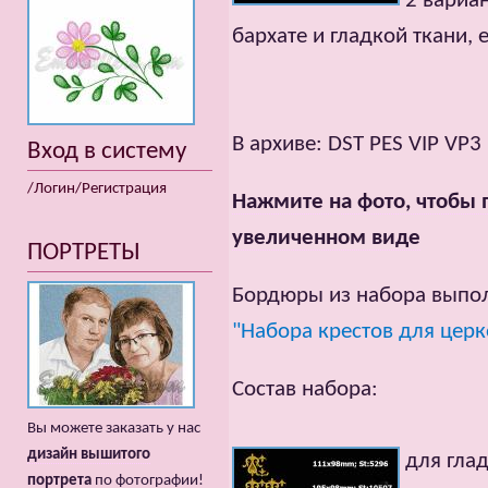
2 вариа
бархате и гладкой ткани, 
В архиве: DST PES VIP VP3
Вход в систему
/Логин/Регистрация
Нажмите на фото, чтобы 
увеличенном виде
ПОРТРЕТЫ
Бордюры из набора выпол
"Набора крестов для цер
Состав набора:
Вы можете заказать у нас
дизайн вышитого
для гла
портрета
по фотографии!