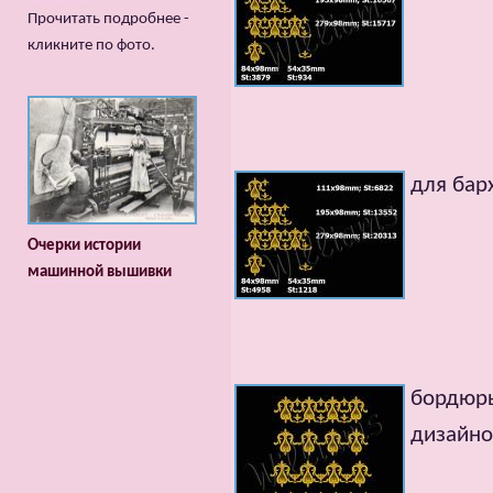
Прочитать подробнее -
кликните по фото.
для бар
Очерки истории
машинной вышивки
бордюры
дизайно