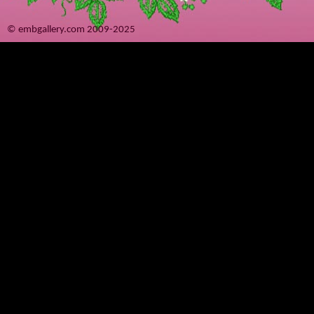
© embgallery.com 2009-2025