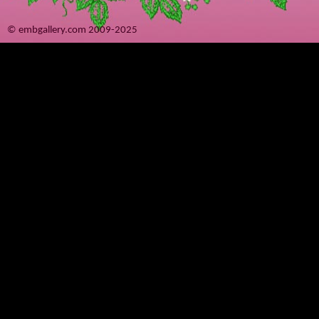
© embgallery.com 2009-2025