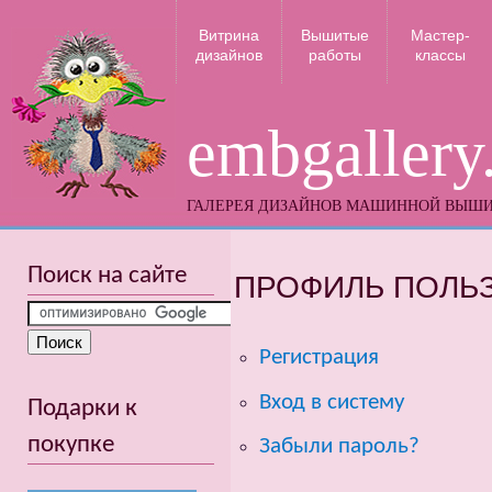
Витрина
Вышитые
Мастер-
дизайнов
работы
классы
embgallery
ГАЛЕРЕЯ ДИЗАЙНОВ МАШИННОЙ ВЫШ
Поиск на сайте
ПРОФИЛЬ ПОЛЬ
Регистрация
Вход в систему
Подарки к
покупке
Забыли пароль?