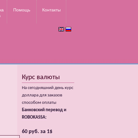
ка
Помощь
Контакты
а
Курс валюты
На сегодняшний день курс
доллара для заказов
способом оплаты
Банковский перевод и
ROBOKASSA:
60 руб. за 1$