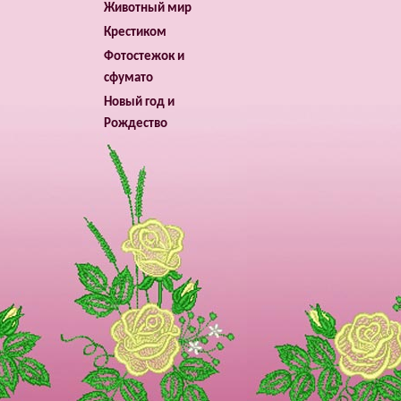
Животный мир
Крестиком
Фотостежок и
сфумато
Новый год и
Рождество