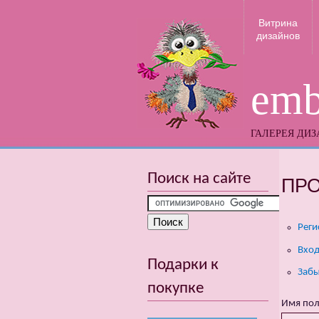
Витрина
дизайнов
emb
ГАЛЕРЕЯ ДИ
Поиск на сайте
ПР
Реги
Вход
Подарки к
Забы
покупке
Имя пол