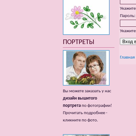
Укажите
Пароль
Укажите
ПОРТРЕТЫ
Главная
Вы можете заказать у нас
дизайн вышитого
портрета
по фотографии!
Прочитать подробнее -
кликните по фото.