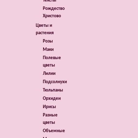
Тексты
Рождество
Христово
Цветы и
растения
Розы
Маки
Полевые
цветы
Лилии
Подсолнухи
Тюльпаны
Орхидеи
Ирисы
Разные
цветы
Объемные