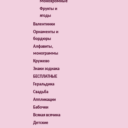
Монохромные
Фрукты и
ягоды
Валентинки
Орнаменты и
бордюры
Алфавиты,
монограммы
Кружево
Знаки зодиака
БЕСПЛАТНЫЕ
Геральдика
Свадьба
Аппликации
Бабочки
Всякая всячина
Детские