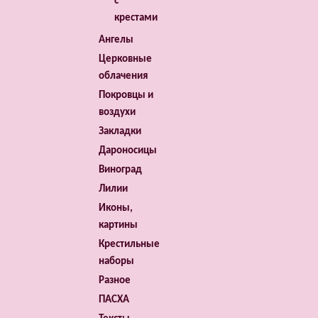
с
крестами
Ангелы
Церковные
облачения
Покровцы и
воздухи
Закладки
Дароносицы
Виноград
Лилии
Иконы,
картины
Крестильные
наборы
Разное
ПАСХА