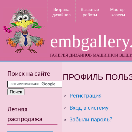
Витрина
Вышитые
Мастер-
дизайнов
работы
классы
embgallery
ГАЛЕРЕЯ ДИЗАЙНОВ МАШИННОЙ ВЫШ
Поиск на сайте
ПРОФИЛЬ ПОЛЬ
Регистрация
Вход в систему
Летняя
распродажа
Забыли пароль?