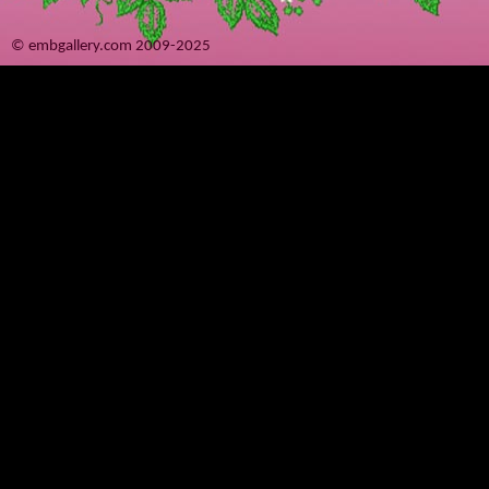
© embgallery.com 2009-2025