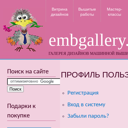
Витрина
Вышитые
Мастер-
дизайнов
работы
классы
embgallery
ГАЛЕРЕЯ ДИЗАЙНОВ МАШИННОЙ ВЫШ
Поиск на сайте
ПРОФИЛЬ ПОЛЬ
Регистрация
Вход в систему
Подарки к
покупке
Забыли пароль?