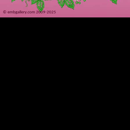
© embgallery.com 2009-2025