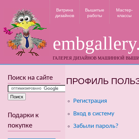
Витрина
Вышитые
Мастер-
дизайнов
работы
классы
embgallery
ГАЛЕРЕЯ ДИЗАЙНОВ МАШИННОЙ ВЫШ
Поиск на сайте
ПРОФИЛЬ ПОЛЬ
Регистрация
Вход в систему
Подарки к
покупке
Забыли пароль?