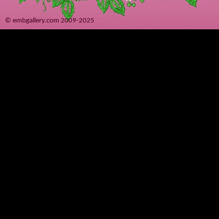
© embgallery.com 2009-2025