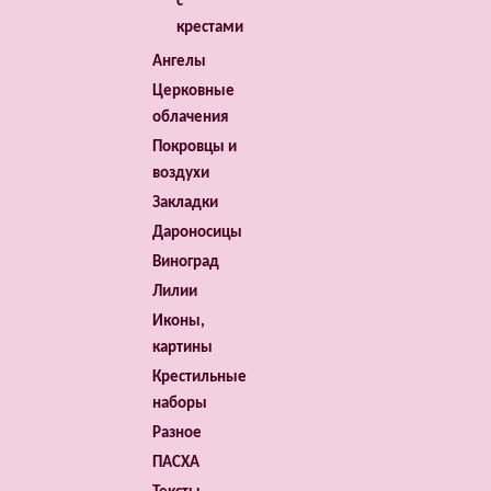
с
крестами
Ангелы
Церковные
облачения
Покровцы и
воздухи
Закладки
Дароносицы
Виноград
Лилии
Иконы,
картины
Крестильные
наборы
Разное
ПАСХА