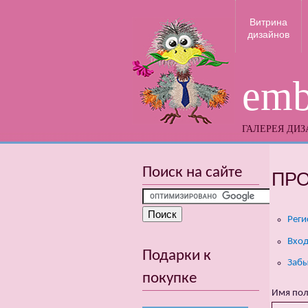
Витрина
дизайнов
emb
ГАЛЕРЕЯ ДИ
Поиск на сайте
ПР
Реги
Вход
Подарки к
Забы
покупке
Имя пол