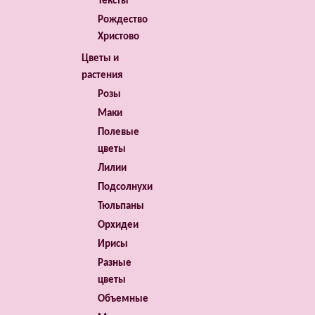
Тексты
Рождество
Христово
Цветы и
растения
Розы
Маки
Полевые
цветы
Лилии
Подсолнухи
Тюльпаны
Орхидеи
Ирисы
Разные
цветы
Объемные