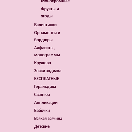
Монохромные
Фрукты и
ягоды
Валентинки
Орнаменты и
бордюры
Алфавиты,
монограммы
Кружево
Знаки зодиака
БЕСПЛАТНЫЕ
Геральдика
Свадьба
Аппликации
Бабочки
Всякая всячина
Детские