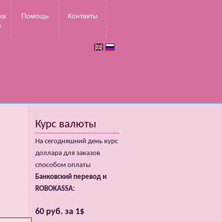
ка
Помощь
Контакты
а
Курс валюты
На сегодняшний день курс
доллара для заказов
способом оплаты
Банковский перевод и
ROBOKASSA:
60 руб. за 1$