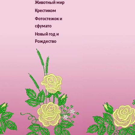
Животный мир
Крестиком
Фотостежок и
сфумато
Новый год и
Рождество