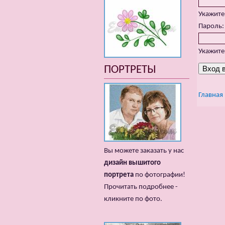
Укажите
Пароль
Укажите
ПОРТРЕТЫ
Главная
Вы можете заказать у нас
дизайн вышитого
портрета
по фотографии!
Прочитать подробнее -
кликните по фото.