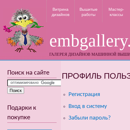
Витрина
Вышитые
Мастер-
дизайнов
работы
классы
embgallery
ГАЛЕРЕЯ ДИЗАЙНОВ МАШИННОЙ ВЫШ
Поиск на сайте
ПРОФИЛЬ ПОЛЬ
Регистрация
Вход в систему
Подарки к
покупке
Забыли пароль?