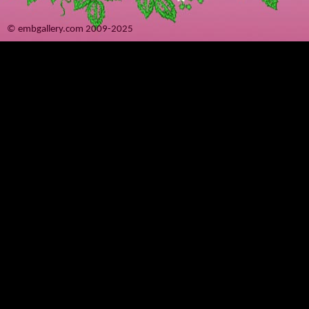
© embgallery.com 2009-2025