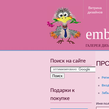
Витрина
дизайнов
emb
ГАЛЕРЕЯ ДИ
Поиск на сайте
ПР
Реги
Вход
Подарки к
Забы
покупке
Имя пол