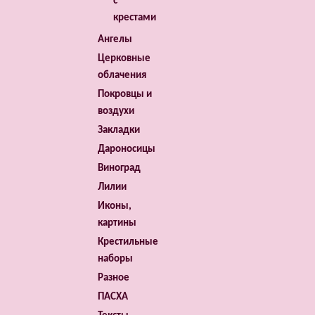
с
крестами
Ангелы
Церковные
облачения
Покровцы и
воздухи
Закладки
Дароносицы
Виноград
Лилии
Иконы,
картины
Крестильные
наборы
Разное
ПАСХА