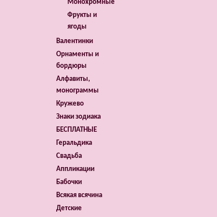
Монохромные
Фрукты и
ягоды
Валентинки
Орнаменты и
бордюры
Алфавиты,
монограммы
Кружево
Знаки зодиака
БЕСПЛАТНЫЕ
Геральдика
Свадьба
Аппликации
Бабочки
Всякая всячина
Детские