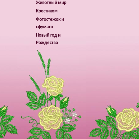
Животный мир
Крестиком
Фотостежок и
сфумато
Новый год и
Рождество