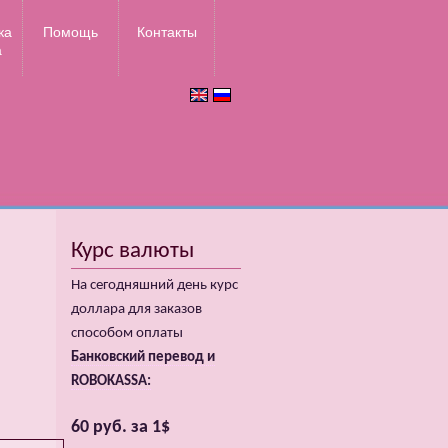
ка
Помощь
Контакты
а
Курс валюты
На сегодняшний день курс
доллара для заказов
способом оплаты
Банковский перевод и
ROBOKASSA:
60 руб. за 1$