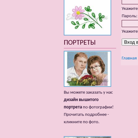
Укажите
Пароль
Укажите
ПОРТРЕТЫ
Главная
Вы можете заказать у нас
дизайн вышитого
портрета
по фотографии!
Прочитать подробнее -
кликните по фото.