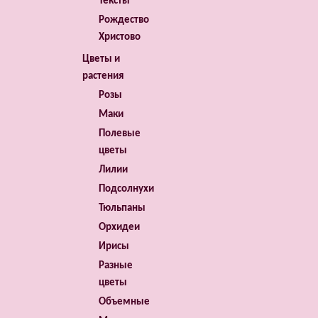
Тексты
Рождество
Христово
Цветы и
растения
Розы
Маки
Полевые
цветы
Лилии
Подсолнухи
Тюльпаны
Орхидеи
Ирисы
Разные
цветы
Объемные