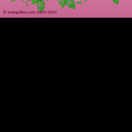
© embgallery.com 2009-2025