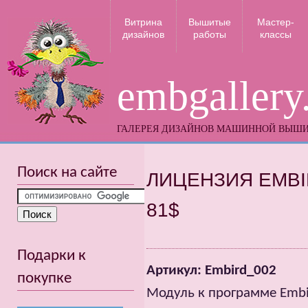
Витрина
Вышитые
Мастер-
дизайнов
работы
классы
embgallery
ГАЛЕРЕЯ ДИЗАЙНОВ МАШИННОЙ ВЫШ
Поиск на сайте
ЛИЦЕНЗИЯ EMBIR
81$
Подарки к
Артикул: Embird_002
покупке
Модуль к программе Embi