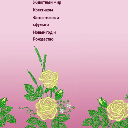
Животный мир
Крестиком
Фотостежок и
сфумато
Новый год и
Рождество