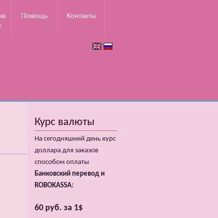
ка
Помощь
Контакты
а
Курс валюты
На сегодняшний день курс
доллара для заказов
способом оплаты
Банковский перевод и
ROBOKASSA:
60 руб. за 1$