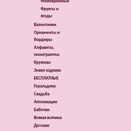
Монохромные
Фрукты и
ягоды
Валентинки
Орнаменты и
бордюры
Алфавиты,
монограммы
Кружево
Знаки зодиака
БЕСПЛАТНЫЕ
Геральдика
Свадьба
Аппликации
Бабочки
Всякая всячина
Детские