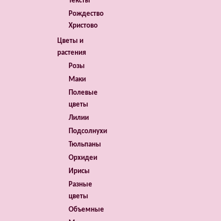
Тексты
Рождество
Христово
Цветы и
растения
Розы
Маки
Полевые
цветы
Лилии
Подсолнухи
Тюльпаны
Орхидеи
Ирисы
Разные
цветы
Объемные