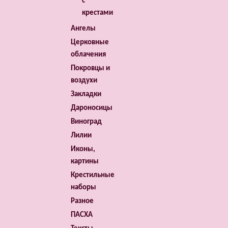
с
крестами
Ангелы
Церковные
облачения
Покровцы и
воздухи
Закладки
Дароносицы
Виноград
Лилии
Иконы,
картины
Крестильные
наборы
Разное
ПАСХА