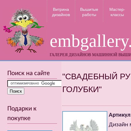
Витрина
Вышитые
Мастер-
дизайнов
работы
классы
embgallery
ГАЛЕРЕЯ ДИЗАЙНОВ МАШИННОЙ ВЫШ
Поиск на сайте
"СВАДЕБНЫЙ РУ
ГОЛУБКИ"
Подарки к
Артикул
покупке
Дизайн 