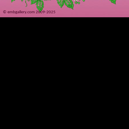
© embgallery.com 2009-2025