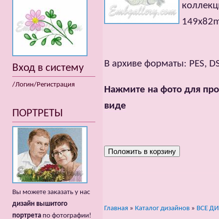
коллек
149x82mm
В архиве форматы: PES, DST
Вход в систему
/Логин/Регистрация
Нажмите на фото для про
виде
ПОРТРЕТЫ
Вы можете заказать у нас
дизайн вышитого
Главная
»
Каталог дизайнов
»
ВСЕ Д
портрета
по фотографии!