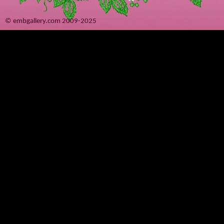
© embgallery.com 2009-2025