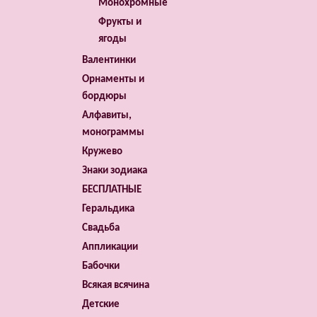
Монохромные
Фрукты и
ягоды
Валентинки
Орнаменты и
бордюры
Алфавиты,
монограммы
Кружево
Знаки зодиака
БЕСПЛАТНЫЕ
Геральдика
Свадьба
Аппликации
Бабочки
Всякая всячина
Детские