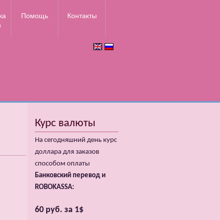
ка
Помощь
Контакты
а
Курс валюты
На сегодняшний день курс
доллара для заказов
способом оплаты
Банковский перевод и
ROBOKASSA:
60 руб. за 1$