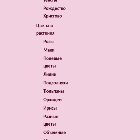
Тексты
Рождество
Христово
Цветы и
растения
Розы
Маки
Полевые
цветы
Лилии
Подсолнухи
Тюльпаны
Орхидеи
Ирисы
Разные
цветы
Объемные