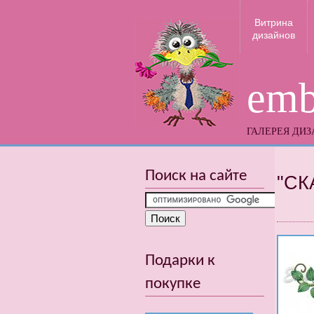
Витрина
дизайнов
emb
ГАЛЕРЕЯ ДИ
Поиск на сайте
"СК
Подарки к
покупке