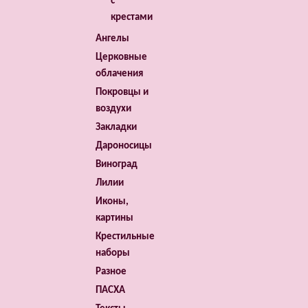
с
крестами
Ангелы
Церковные
облачения
Покровцы и
воздухи
Закладки
Дароносицы
Виноград
Лилии
Иконы,
картины
Крестильные
наборы
Разное
ПАСХА