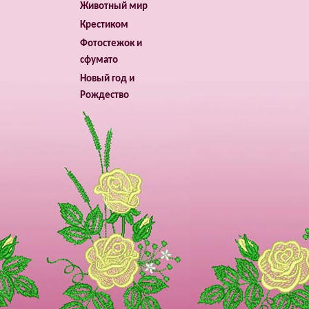
Животный мир
Крестиком
Фотостежок и
сфумато
Новый год и
Рождество