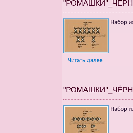
"РОМАШКИ"_ЧЁРН
Набор и
Читать далее
"РОМАШКИ"_ЧЁРН
Набор и