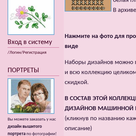
белая г
В архиве
Нажмите на фото для про
Вход в систему
виде
/Логин/Регистрация
Наборы дизайнов можно п
ПОРТРЕТЫ
и всю коллекцию целиком
скидкой.
В СОСТАВ ЭТОЙ КОЛЛЕК
ДИЗАЙНОВ МАШИННОЙ 
(кликнув по названию ка
Вы можете заказать у нас
дизайн вышитого
описание)
портрета
по фотографии!