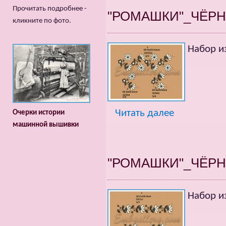
Прочитать подробнее -
"РОМАШКИ"_ЧЁРН
кликните по фото.
Набор и
Читать далее
Очерки истории
машинной вышивки
"РОМАШКИ"_ЧЁРН
Набор и