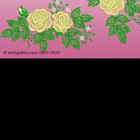
© embgallery.com 2009-2025