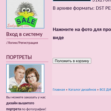
31x270mm
В архиве форматы: DST PE
Нажмите на фото для про
Вход в систему
виде
/Логин/Регистрация
ПОРТРЕТЫ
Главная
»
Каталог дизайнов
»
ВСЕ Д
Вы можете заказать у нас
дизайн вышитого
портрета
по фотографии!