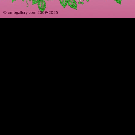
© embgallery.com 2009-2025