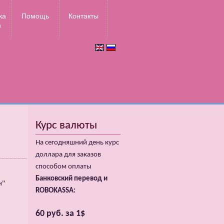
ка
Помощь
Контакты
а
Курс валюты
На сегодняшний день курс
доллара для заказов
способом оплаты
Банковский перевод и
н"
ROBOKASSA:
60 руб. за 1$