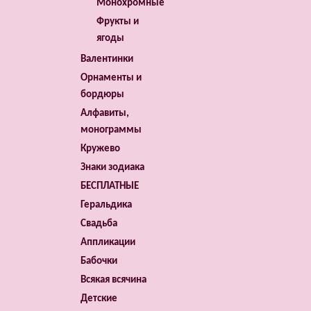
Монохромные
Фрукты и
ягоды
Валентинки
Орнаменты и
бордюры
Алфавиты,
монограммы
Кружево
Знаки зодиака
БЕСПЛАТНЫЕ
Геральдика
Свадьба
Аппликации
Бабочки
Всякая всячина
Детские