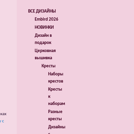
ВСЕ ДИЗАЙНЫ
Embird 2026
НОВИНКИ
Дизайн в
подарок
Церковная
вышивка
Кресты
Наборы
крестов
Кресты
к
наборам
Разные
нках
кресты
 с
Дизайны