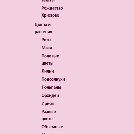
Тексты
Рождество
Христово
Цветы и
растения
Розы
Маки
Полевые
цветы
Лилии
Подсолнухи
Тюльпаны
Орхидеи
Ирисы
Разные
цветы
Объемные