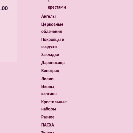
с
крестами
.00
Ангелы
Церковные
облачения
Покровцы и
воздухи
Закладки
Дароносицы
Виноград
Лилии
Иконы,
картины
Крестильные
наборы
Разное
ПАСХА