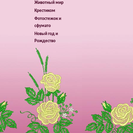
Животный мир
Крестиком
Фотостежок и
сфумато
Новый год и
Рождество