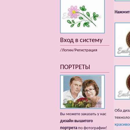
Нажмите
Вход в систему
/Логин/Регистрация
ПОРТРЕТЫ
Оба диз
Вы можете заказать у нас
техноло
дизайн вышитого
красиво
портрета
по фотографии!