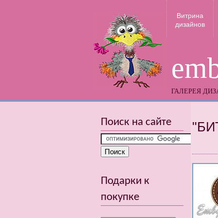
Витрина
дизайнов
emb
ГАЛЕРЕЯ ДИ
Поиск на сайте
"БИ
Подарки к
покупке