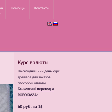
ка
Помощь
Контакты
а
Курс валюты
На сегодняшний день курс
доллара для заказов
способом оплаты
Банковский перевод и
ROBOKASSA:
60 руб. за 1$