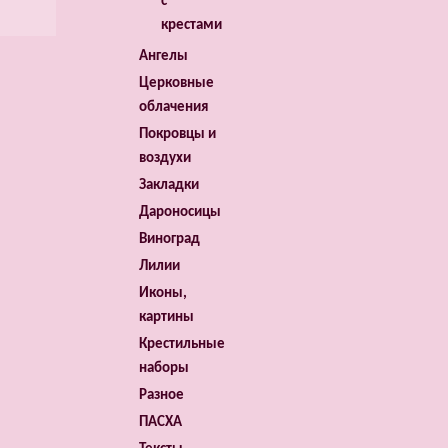
с
крестами
Ангелы
Церковные
облачения
Покровцы и
воздухи
Закладки
Дароносицы
Виноград
Лилии
Иконы,
картины
Крестильные
наборы
Разное
ПАСХА