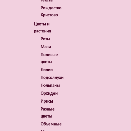
Тексты
Рождество
Христово
Цветы и
растения
Розы
Маки
Полевые
цветы
Лилии
Подсолнухи
Тюльпаны
Орхидеи
Ирисы
Разные
цветы
Объемные