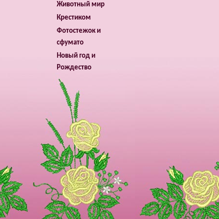
Животный мир
Крестиком
Фотостежок и
сфумато
Новый год и
Рождество