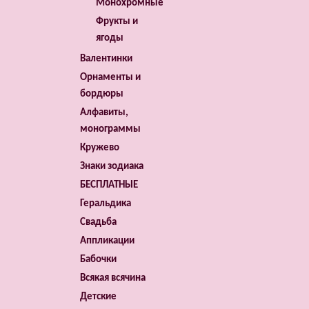
Монохромные
Фрукты и
ягоды
Валентинки
Орнаменты и
бордюры
Алфавиты,
монограммы
Кружево
Знаки зодиака
БЕСПЛАТНЫЕ
Геральдика
Свадьба
Аппликации
Бабочки
Всякая всячина
Детские