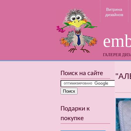
Витрина
дизайнов
emb
ГАЛЕРЕЯ ДИ
Поиск на сайте
"АЛ
Подарки к
покупке