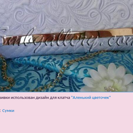
ивки использован дизайн для клатча
"Аленький цветочек"
:
Сумки