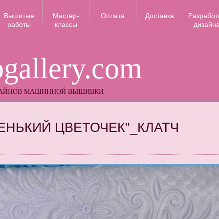
Вышитые
Мастер-
Оплата
Доставка
Разработ
работы
классы
дизайн
gallery.com
ЗАЙНОВ МАШИННОЙ ВЫШИВКИ
ЕНЬКИЙ ЦВЕТОЧЕК"_КЛАТЧ