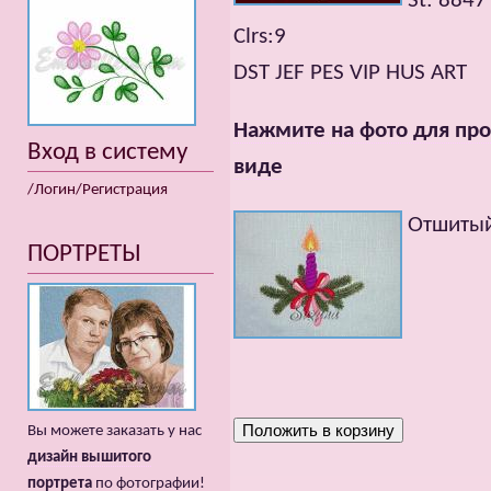
St: 8847
Clrs:9
DST JEF PES VIP HUS ART
Нажмите на фото для про
Вход в систему
виде
/Логин/Регистрация
Отшитый
ПОРТРЕТЫ
Вы можете заказать у нас
дизайн вышитого
портрета
по фотографии!