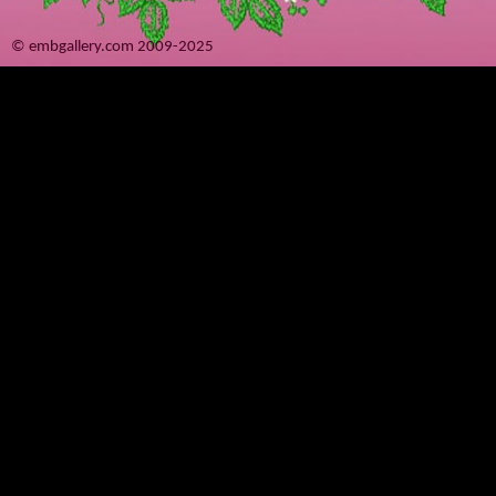
© embgallery.com 2009-2025