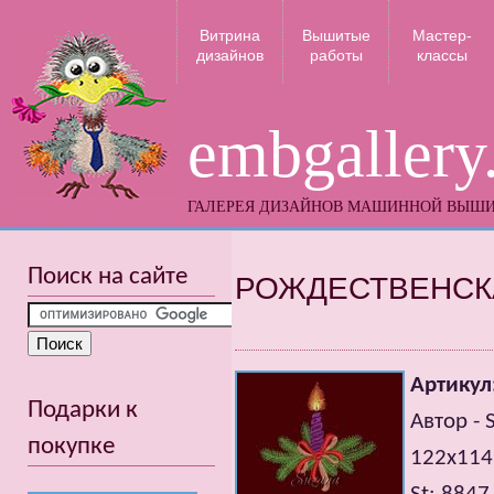
Витрина
Вышитые
Мастер-
дизайнов
работы
классы
embgallery
ГАЛЕРЕЯ ДИЗАЙНОВ МАШИННОЙ ВЫШ
Поиск на сайте
РОЖДЕСТВЕНСК
Артикул
Подарки к
Автор - 
покупке
122x11