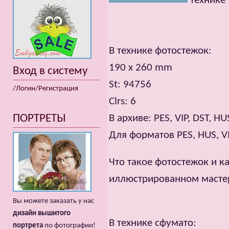
технике
В технике фотостежок:
190 x 260 mm
Вход в систему
St: 94756
/Логин/Регистрация
Clrs: 6
ПОРТРЕТЫ
В архиве: PES, VIP, DST, HU
Для форматов PES, HUS, VI
Что такое фотостежок и к
иллюстрированном масте
Вы можете заказать у нас
дизайн вышитого
В технике сфумато:
портрета
по фотографии!