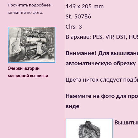
Прочитать подробнее -
149 x 205 mm
кликните по фото.
St: 50786
Clrs: 3
В архиве: PES, VIP, DST, HU
Внимание! Для вышивани
автоматическую обрезку
Очерки истории
машинной вышивки
Цвета ниток следует подб
Нажмите на фото для про
виде
Вышитый