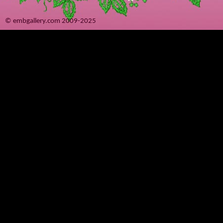
© embgallery.com 2009-2025