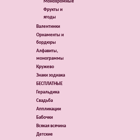
Монохромные
Фрукты и
ягоды
Валентинки
Орнаменты и
бордюры
Алфавиты,
монограммы
Кружево
Знаки зодиака
БЕСПЛАТНЫЕ
Геральдика
Свадьба
Аппликации
Бабочки
Всякая всячина
Детские