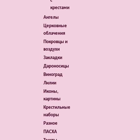
с
крестами
Ангелы
Церковные
облачения
Покровцы и
воздухи
Закладки
Дароносицы
Виноград
Лилии
Иконы,
картины
Крестильные
наборы
Разное
ПАСХА