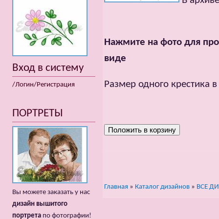
В архиве
Нажмите на фото для про
виде
Вход в систему
Размер одного крестика в
/Логин/Регистрация
ПОРТРЕТЫ
Главная
»
Каталог дизайнов
»
ВСЕ Д
Вы можете заказать у нас
дизайн вышитого
портрета
по фотографии!