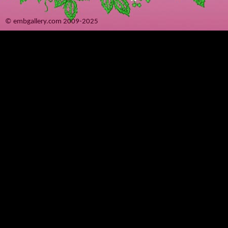
© embgallery.com 2009-2025