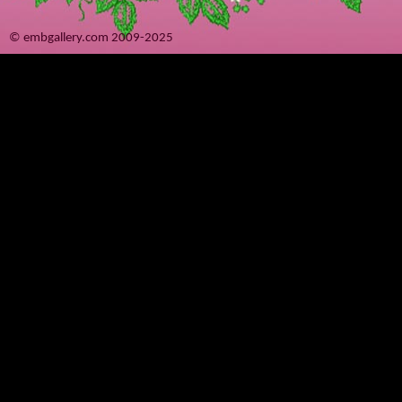
© embgallery.com 2009-2025