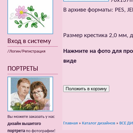
76x137mm
В архиве форматы: PES, JEF
Размер крестика 2,0 мм, 
Вход в систему
Нажмите на фото для про
/Логин/Регистрация
виде
ПОРТРЕТЫ
Вы можете заказать у нас
Главная
»
Каталог дизайнов
»
ВСЕ Д
дизайн вышитого
портрета
по фотографии!