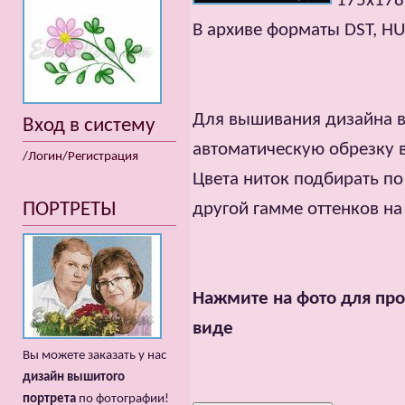
175x178m
В архиве форматы DST, HUS,
Для вышивания дизайна в
Вход в систему
автоматическую обрезку 
/Логин/Регистрация
Цвета ниток подбирать по
ПОРТРЕТЫ
другой гамме оттенков н
Нажмите на фото для про
виде
Вы можете заказать у нас
дизайн вышитого
портрета
по фотографии!