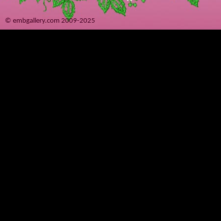
© embgallery.com 2009-2025