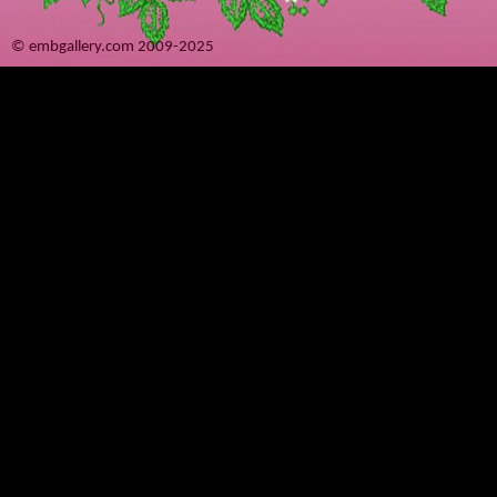
© embgallery.com 2009-2025