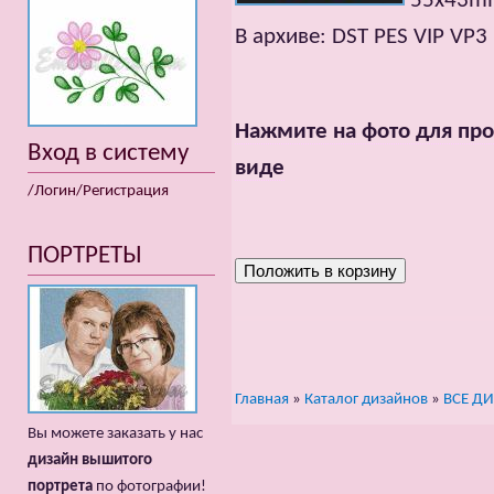
55x43mm;
В архиве: DST PES VIP VP3
Нажмите на фото для про
Вход в систему
виде
/Логин/Регистрация
ПОРТРЕТЫ
Главная
»
Каталог дизайнов
»
ВСЕ Д
Вы можете заказать у нас
дизайн вышитого
портрета
по фотографии!