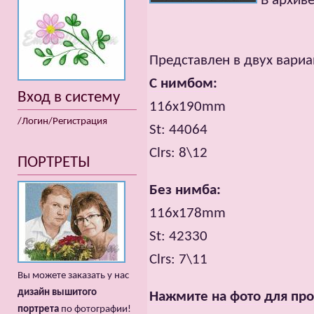
В архиве
Представлен в двух вариа
С нимбом:
Вход в систему
116x190mm
/Логин/Регистрация
St: 44064
Clrs: 8\12
ПОРТРЕТЫ
Без нимба:
116х178mm
St: 42330
Clrs: 7\11
Вы можете заказать у нас
дизайн вышитого
Нажмите на фото для про
портрета
по фотографии!