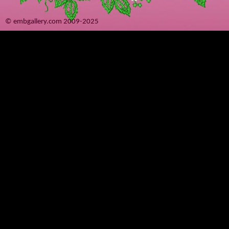
© embgallery.com 2009-2025