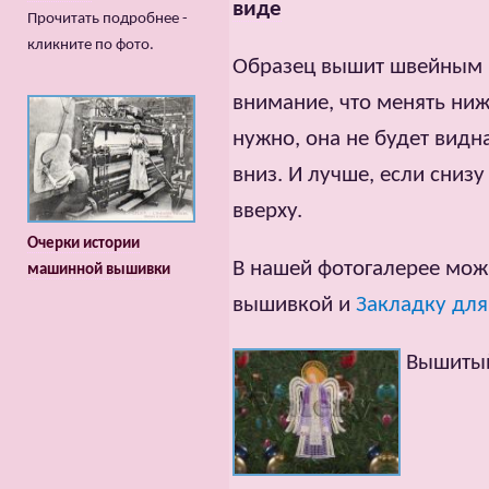
виде
Прочитать подробнее -
кликните по фото.
Образец вышит швейным 
внимание, что менять ни
нужно, она не будет видн
вниз. И лучше, если снизу
вверху.
Очерки истории
В нашей фотогалерее мож
машинной вышивки
вышивкой и
Закладку для
Вышитый