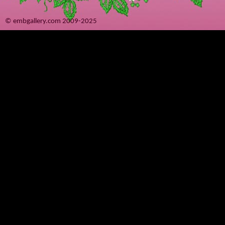
© embgallery.com 2009-2025