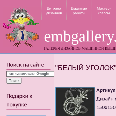
Витрина
Вышитые
Мастер-
дизайнов
работы
классы
embgallery
ГАЛЕРЕЯ ДИЗАЙНОВ МАШИННОЙ ВЫШ
Поиск на сайте
"БЕЛЫЙ УГОЛОК
Артикул
Подарки к
Дизайн 
покупке
150x150m