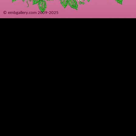
© embgallery.com 2009-2025