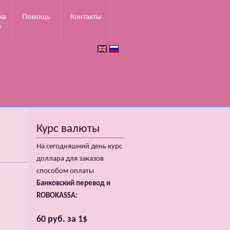
ка
Помощь
Контакты
а
Курс валюты
На сегодняшний день курс
доллара для заказов
способом оплаты
Банковский перевод и
ROBOKASSA:
60 руб. за 1$