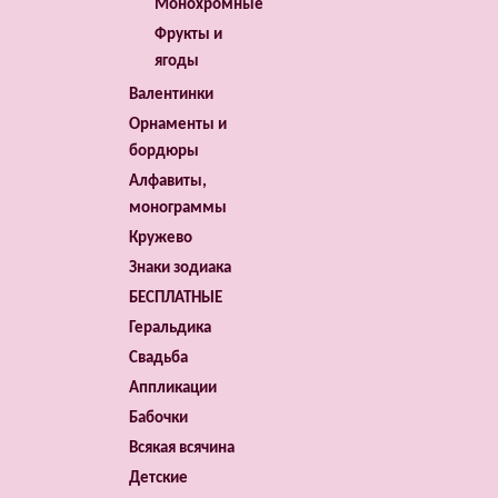
Монохромные
Фрукты и
ягоды
Валентинки
Орнаменты и
бордюры
Алфавиты,
монограммы
Кружево
Знаки зодиака
БЕСПЛАТНЫЕ
Геральдика
Свадьба
Аппликации
Бабочки
Всякая всячина
Детские