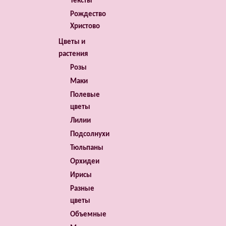
Тексты
Рождество
Христово
Цветы и
растения
Розы
Маки
Полевые
цветы
Лилии
Подсолнухи
Тюльпаны
Орхидеи
Ирисы
Разные
цветы
Объемные