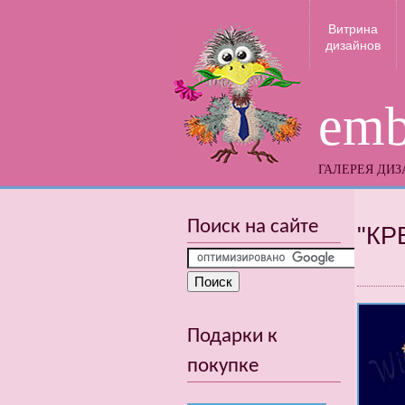
Витрина
дизайнов
emb
ГАЛЕРЕЯ ДИ
Поиск на сайте
"КР
Подарки к
покупке