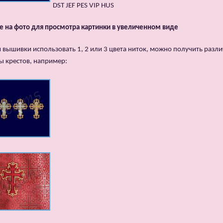
DST JEF PES VIP HUS
 на фото для просмотра картинки в увеличенном виде
я вышивки использовать 1, 2 или 3 цвета ниток, можно получить разл
ы крестов, например: