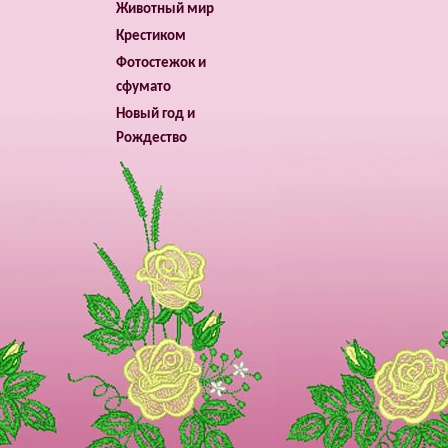
Животный мир
Крестиком
Фотостежок и
сфумато
Новый год и
Рождество