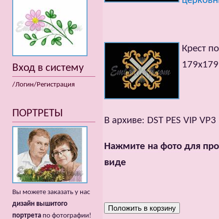
церковн
Крест по
179x179m
Вход в систему
/Логин/Регистрация
ПОРТРЕТЫ
В архиве: DST PES VIP VP3
Нажмите на фото для про
виде
Вы можете заказать у нас
дизайн вышитого
портрета
по фотографии!