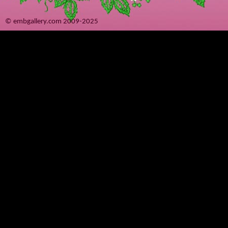
© embgallery.com 2009-2025