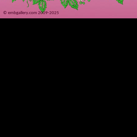
© embgallery.com 2009-2025