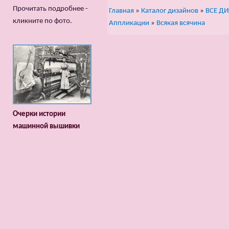
Прочитать подробнее -
Главная
»
Каталог дизайнов
»
ВСЕ Д
кликните по фото.
Аппликации
»
Всякая всячина
Очерки истории
машинной вышивки