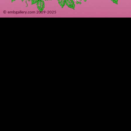
© embgallery.com 2009-2025