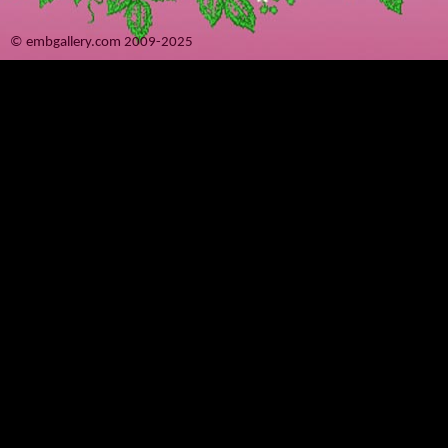
© embgallery.com 2009-2025