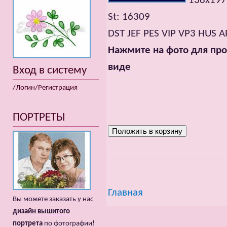
138х19
St: 16309
DST JEF PES VIP VP3 HUS A
Нажмите на фото для про
виде
Вход в систему
/Логин/Регистрация
ПОРТРЕТЫ
Главная
Вы можете заказать у нас
дизайн вышитого
портрета
по фотографии!