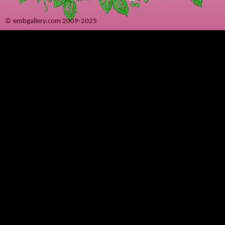
© embgallery.com 2009-2025