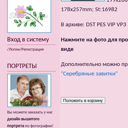
199x286
178x257mm; St:16982
В архиве: DST PES VIP VP3
Вход в систему
Нажмите на фото для про
виде
/Логин/Регистрация
Дополнительно можно пр
ПОРТРЕТЫ
"Серебряные завитки"
Вы можете заказать у нас
дизайн вышитого
портрета
по фотографии!