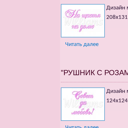
Дизайн
208х13
Читать далее
"РУШНИК С РОЗА
Дизайн
124х12
Читать далее