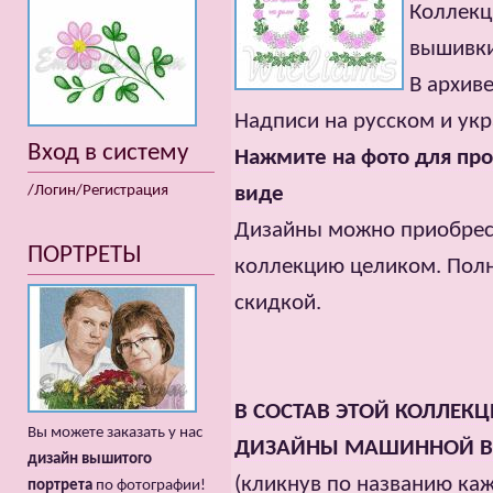
Коллекц
вышивки 
В архиве
Надписи на русском и ук
Вход в систему
Нажмите на фото для про
/Логин/Регистрация
виде
Дизайны можно приобрести
ПОРТРЕТЫ
коллекцию целиком. Полн
скидкой.
В СОСТАВ ЭТОЙ КОЛЛЕК
Вы можете заказать у нас
ДИЗАЙНЫ МАШИННОЙ 
дизайн вышитого
(кликнув по названию ка
портрета
по фотографии!