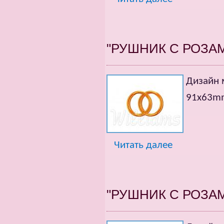
"РУШНИК С РОЗАМ
Дизайн
91х63m
Читать далее
"РУШНИК С РОЗА