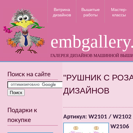
Витрина
Вышитые
Мастер-
дизайнов
работы
классы
embgallery
ГАЛЕРЕЯ ДИЗАЙНОВ МАШИННОЙ ВЫШ
Поиск на сайте
"РУШНИК С РОЗ
ДИЗАЙНОВ
Подарки к
Артикул: W2101 / W2102 
покупке
W2106