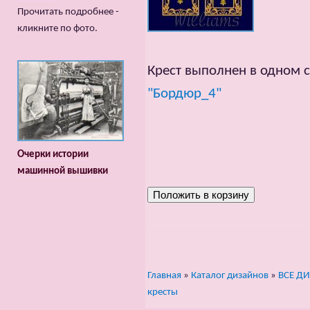
Прочитать подробнее -
кликните по фото.
Крест выполнен в одном с
"Бордюр_4"
Очерки истории
машинной вышивки
Главная
»
Каталог дизайнов
»
ВСЕ Д
кресты