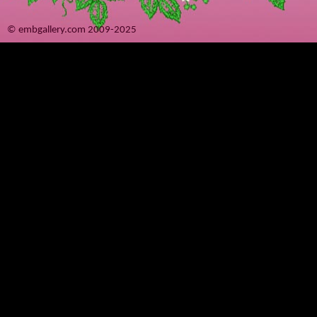
© embgallery.com 2009-2025