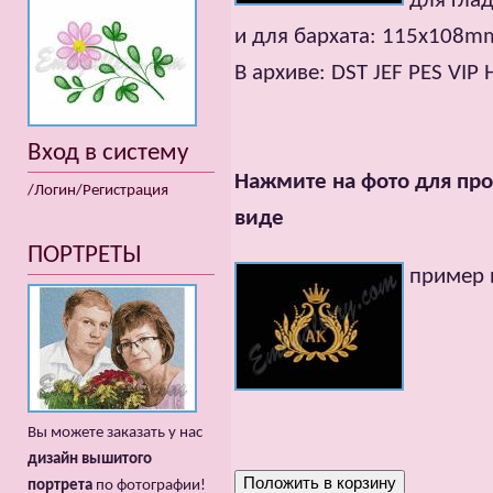
для гла
и для бархата: 115x108mm
В архиве: DST JEF PES VIP
Вход в систему
Нажмите на фото для про
/Логин/Регистрация
виде
ПОРТРЕТЫ
пример 
Вы можете заказать у нас
дизайн вышитого
портрета
по фотографии!