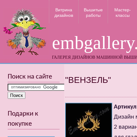
Витрина
Вышитые
Мастер-
дизайнов
работы
классы
embgallery
ГАЛЕРЕЯ ДИЗАЙНОВ МАШИННОЙ ВЫШ
Поиск на сайте
"ВЕНЗЕЛЬ"
Артикул
Подарки к
Дизайн
покупке
2 вариа