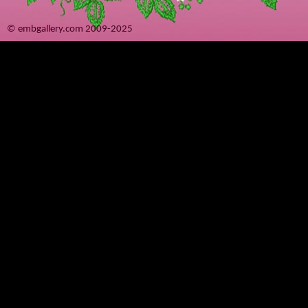
© embgallery.com 2009-2025