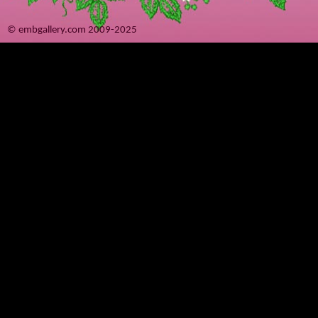
© embgallery.com 2009-2025