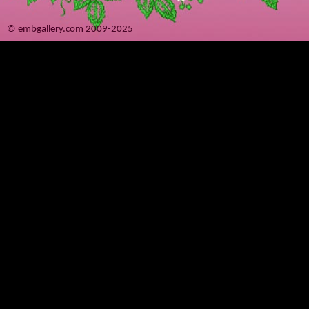
© embgallery.com 2009-2025