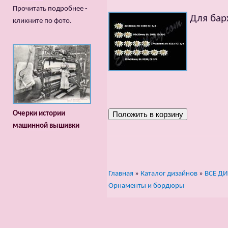
Прочитать подробнее -
Для бар
кликните по фото.
Очерки истории
машинной вышивки
Главная
»
Каталог дизайнов
»
ВСЕ Д
Орнаменты и бордюры