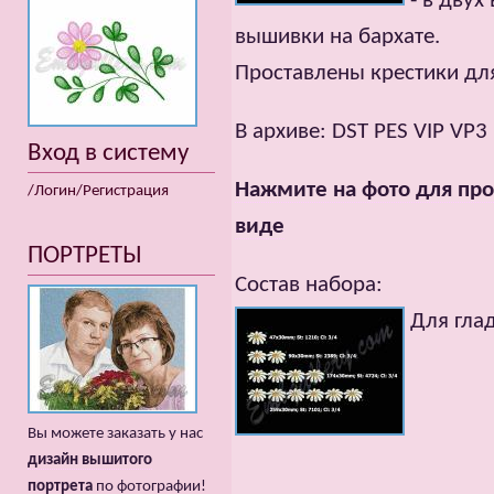
- в двух
вышивки на бархате.
Проставлены крестики дл
В архиве: DST PES VIP VP3
Вход в систему
Нажмите на фото для про
/Логин/Регистрация
виде
ПОРТРЕТЫ
Состав набора:
Для глад
Вы можете заказать у нас
дизайн вышитого
портрета
по фотографии!