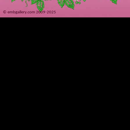
© embgallery.com 2009-2025