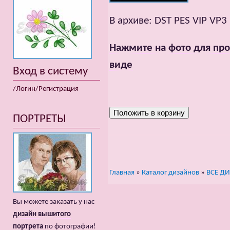
В архиве: DST PES VIP VP3
Нажмите на фото для про
виде
Вход в систему
/Логин/Регистрация
ПОРТРЕТЫ
Главная
»
Каталог дизайнов
»
ВСЕ Д
Вы можете заказать у нас
дизайн вышитого
портрета
по фотографии!