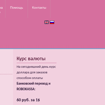
ка
Помощь
Контакты
а
Курс валюты
На сегодняшний день курс
доллара для заказов
способом оплаты
Банковский перевод и
ROBOKASSA:
60 руб. за 1$