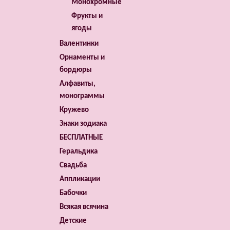
Монохромные
Фрукты и
ягоды
Валентинки
Орнаменты и
бордюры
Алфавиты,
монограммы
Кружево
Знаки зодиака
БЕСПЛАТНЫЕ
Геральдика
Свадьба
Аппликации
Бабочки
Всякая всячина
Детские