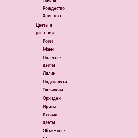
Тексты
Рождество
Христово
Цветы и
растения
Розы
Маки
Полевые
цветы
Лилии
Подсолнухи
Тюльпаны
Орхидеи
Ирисы
Разные
цветы
Объемные