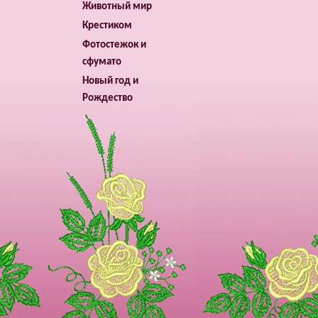
Животный мир
Крестиком
Фотостежок и
сфумато
Новый год и
Рождество