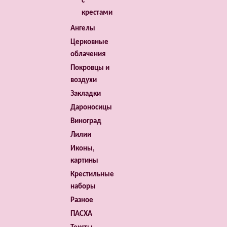
с
крестами
Ангелы
Церковные
облачения
Покровцы и
воздухи
Закладки
Дароносицы
Виноград
Лилии
Иконы,
картины
Крестильные
наборы
Разное
ПАСХА