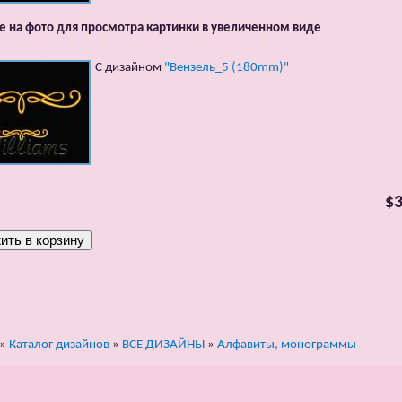
 на фото для просмотра картинки в увеличенном виде
С дизайном
"Вензель_5 (180mm)"
$3
»
Каталог дизайнов
»
ВСЕ ДИЗАЙНЫ
»
Алфавиты, монограммы