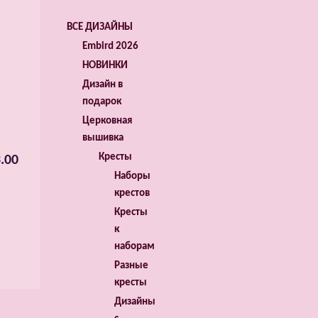
ВСЕ ДИЗАЙНЫ
Embird 2026
НОВИНКИ
Дизайн в
подарок
Церковная
вышивка
Кресты
.00
Наборы
крестов
Кресты
к
наборам
Разные
кресты
Дизайны