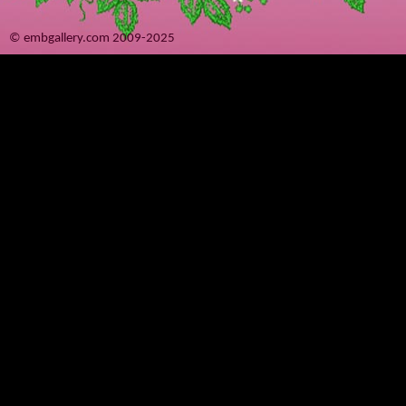
© embgallery.com 2009-2025