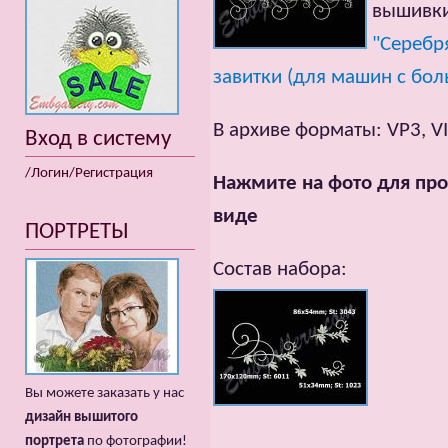
вышивки
"Серебр
завитки (для машин с бо
В архиве форматы: VP3, VIP
Вход в систему
/Логин/Регистрация
Нажмите на фото для про
виде
ПОРТРЕТЫ
Состав набора:
Вы можете заказать у нас
дизайн вышитого
портрета
по фотографии!