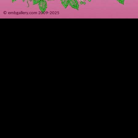
© embgallery.com 2009-2025