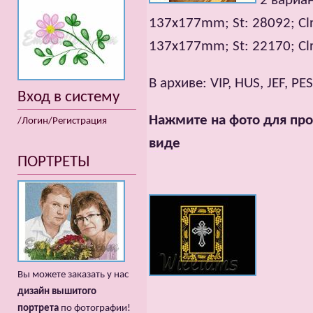
2 вариа
137x177mm; St: 28092; Clr
137x177mm; St: 22170; Clr
В архиве: VIP, HUS, JEF, PE
Вход в систему
Нажмите на фото для про
/Логин/Регистрация
виде
ПОРТРЕТЫ
Вы можете заказать у нас
дизайн вышитого
портрета
по фотографии!