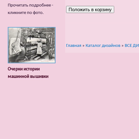
Прочитать подробнее -
кликните по фото.
Главная
»
Каталог дизайнов
»
ВСЕ Д
Очерки истории
машинной вышивки