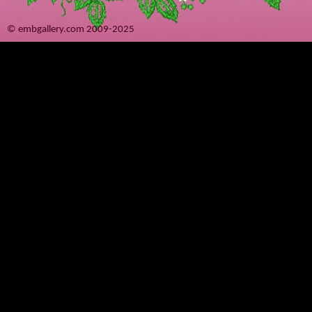
© embgallery.com 2009-2025