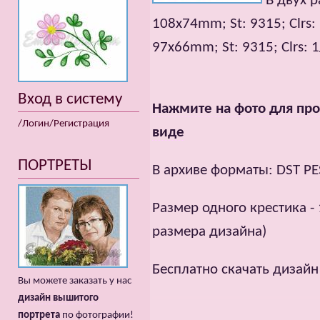
В двух р
108x74mm; St: 9315; Clrs: 
97x66mm; St: 9315; Clrs: 1
Вход в систему
Нажмите на фото для про
/Логин/Регистрация
виде
ПОРТРЕТЫ
В архиве форматы: DST PE
Размер одного крестика - 
размера дизайна)
Бесплатно скачать дизай
Вы можете заказать у нас
дизайн вышитого
портрета
по фотографии!