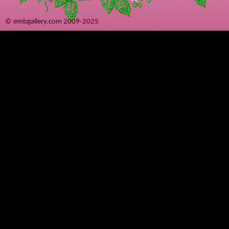
© embgallery.com 2009-2025