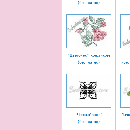
(бесплатно)
"Цветочек"_крестиком
(бесплатно)
крес
"Черный узор"
"Яичк
(бесплатно)