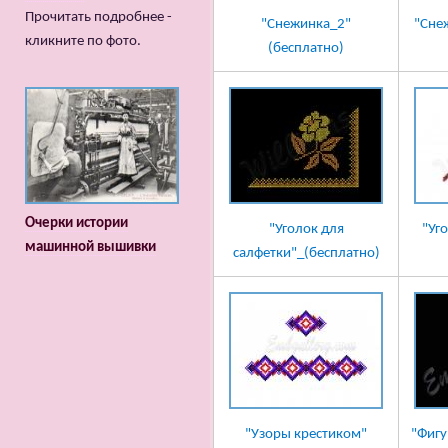
Прочитать подробнее -
"Снежинка_2"
"Сне
кликните по фото.
(бесплатно)
Очерки истории
"Уголок для
"Уг
машинной вышивки
салфетки"_(бесплатно)
"Узоры крестиком"
"Фигу