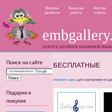
Витрина
Вышитые
Мастер-
дизайнов
работы
классы
embgallery
ГАЛЕРЕЯ ДИЗАЙНОВ МАШИННОЙ ВЫШ
Поиск на сайте
БЕСПЛАТНЫЕ
Нажмите здесь
для сортировки по да
Подарки к
покупке