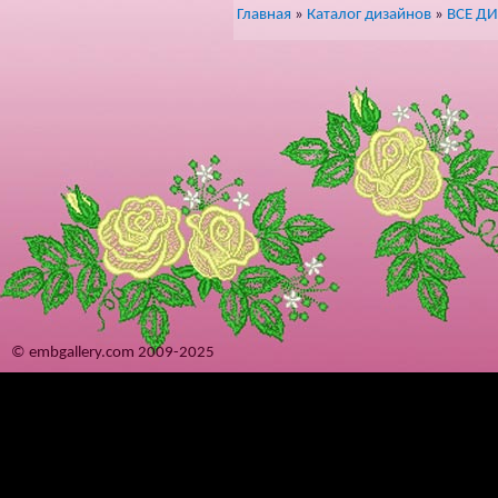
Главная
»
Каталог дизайнов
»
ВСЕ Д
© embgallery.com 2009-2025