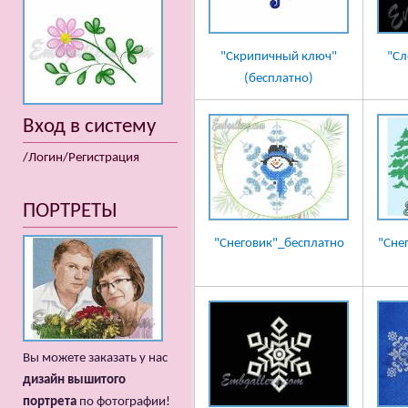
"Скрипичный ключ"
"Сл
(бесплатно)
Вход в систему
/Логин/Регистрация
ПОРТРЕТЫ
"Снеговик"_бесплатно
"Сне
Вы можете заказать у нас
дизайн вышитого
портрета
по фотографии!